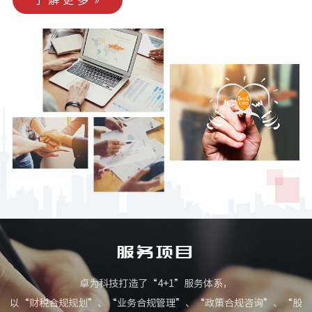
了解更多
服务项目
卓为科技打造了“4+1”服务体系，
以“财税合规规划”、“业务合规管理”、“政策合规咨询”、“股